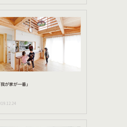
「我が家が一番」
019.12.24