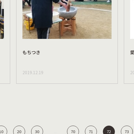
もちつき
2019.12.19
2
10
20
30
70
71
72
73
...