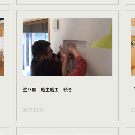
塗り壁 施主施工 続き
2019.12.26
2