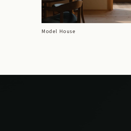
Model House