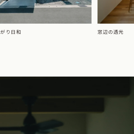
上がり日和
窓辺の透光