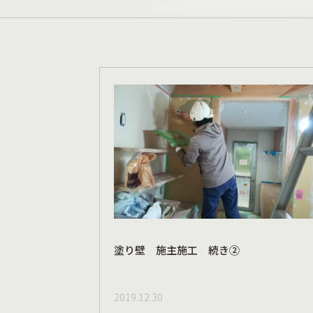
塗り壁 施主施工 続き②
2019.12.30