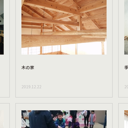
木の家
2019.12.22
2