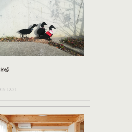
季節感
019.12.21