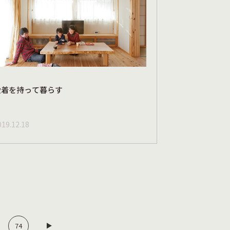
愛着を持って暮らす
019.12.18
74