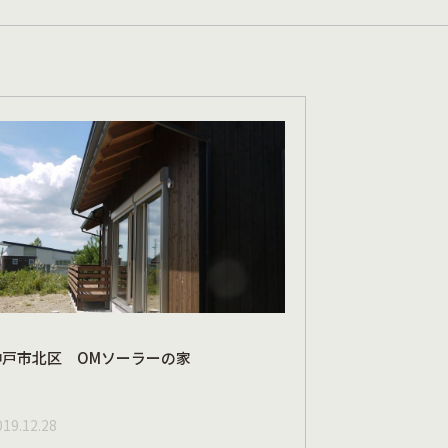
神戸市北区 OMソーラーの家
019.12.28