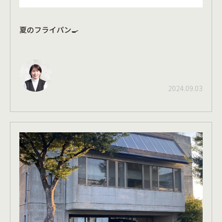
夏のフライパン🍳
2024.09.03