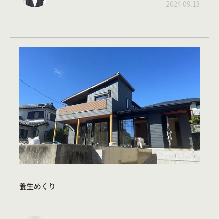
2024.09.18
養生めくり