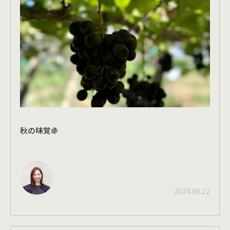
秋の味覚🍇
2024.09.22