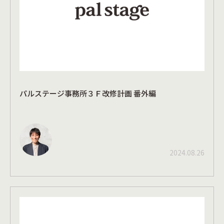
パルステージ事務所３Ｆ改修計画 番外編
2024.08.26