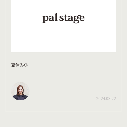
夏休み🌻
2024.08.22