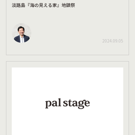
淡路島『海の見える家』地鎮祭
2024.09.05