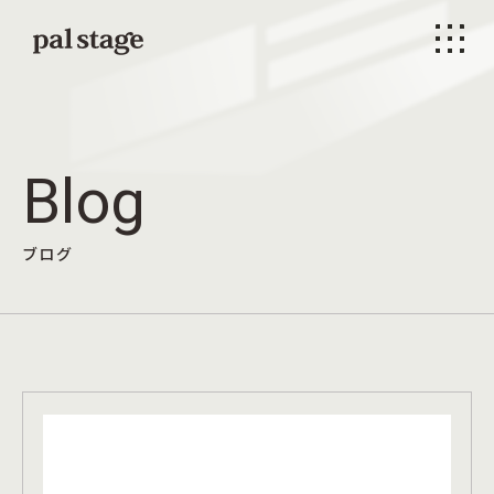
本文までスキップする
メニ
Blog
ブログ