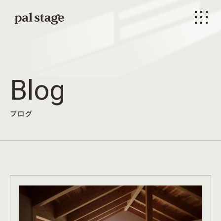
本文までスキップする
メニ
Blog
ブログ