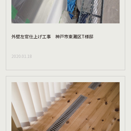
外壁左官仕上げ工事 神戸市東灘区T様邸
2020.01.18