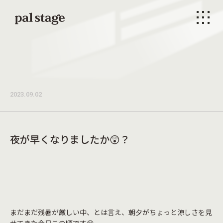
本文までスキップする
メニ
2023.09.02
夜が早くなりましたか😲？
まだまだ残暑が厳しい中、とは言え、朝夕がちょっと涼しさを見