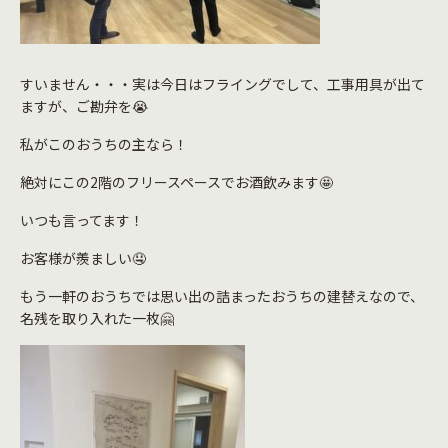
すいません・・・実は今日はフライングでして、工事用具が出て
ますが、ご勘弁を😭
私がこのおうちの主なら！
絶対にこの2階のフリースペースでお酒飲みます🤩
いつも言ってます！
お客様が羨ましい🤤
もう一軒のおうちでは思い出の詰まったおうちの建替えなので、
名残を取り入れた一枚🤗