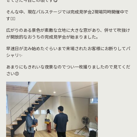
せてきた今日この頃です😋
そんな中、現在パルステージでは完成見学会2現場同時開催中で
す🏋️‍♀️
広がりのある景色が素敵な立地に大きな窓があり、併せて吹抜け
が開放的なおうちの完成見学会が始まりました。
早速日が沈み始めたぐらいまで来場されたお客様にお断りしてパ
シャリ✨
あまりにもきれいな夜景なのでつい一枚撮りましたので見てくだ
さい😍