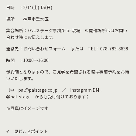
日時 ：2/14(土) 15(日)
場所 ：神戸市垂水区
集合場所：パルステージ事務所 or 現場 ※開催場所ははお問い
合わせ時にお伝えします。
連絡先：
お問い合わせフォーム
または TEL：078-783-8638
時間 ：10:00～16:00
予約制となりますので、ご見学を希望される際は事前予約をお願
いいたします。
（✉：pal@palstage.co.jp ／ Instagram DM：
@pal_stage からも受け付けております ）
※写真はイメージです
✔ 見どころポイント