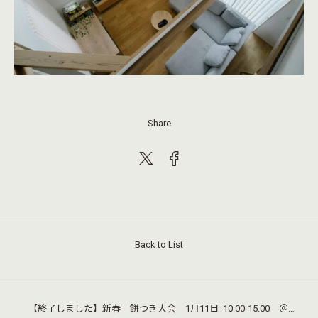
Share
Back to List
【終了しました】新春 餅つき大会 1月11日 10:00-15:00 ＠稲美町モデルハウス