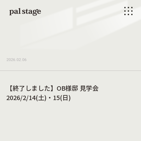
本文までスキップする
メニ
2026.02.06
【終了しました】OB様邸 見学会
2026/2/14(土)・15(日)