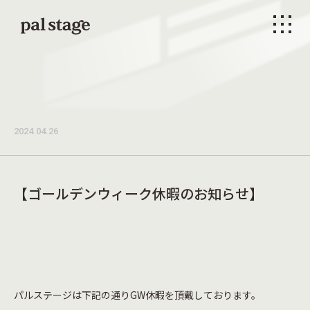
本文までスキップする
メニ
2024.04.26
【ゴールデンウィーク休暇のお知らせ】
パルステージは下記の通りGW休暇を頂戴しております。