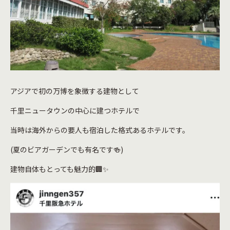
アジアで初の万博を象徴する建物として
千里ニュータウンの中心に建つホテルで
当時は海外からの要人も宿泊した格式あるホテルです。
(夏のビアガーデンでも有名です🍻)
建物自体もとっても魅力的🏢✨