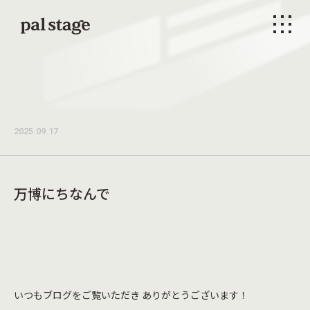
本文までスキップする
メニ
2025.09.17
万博にちなんで
いつもブログをご覧いただき ありがとうございます！