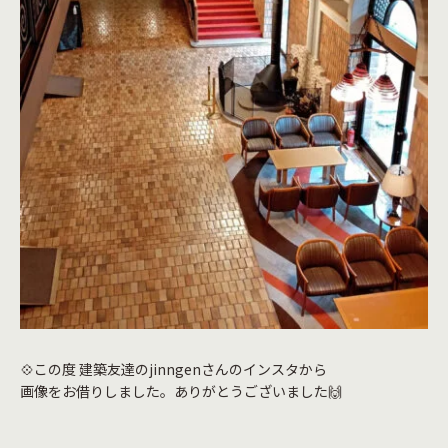
💠この度 建築友達のjinngenさんのインスタから
画像をお借りしました。ありがとうございました🙌