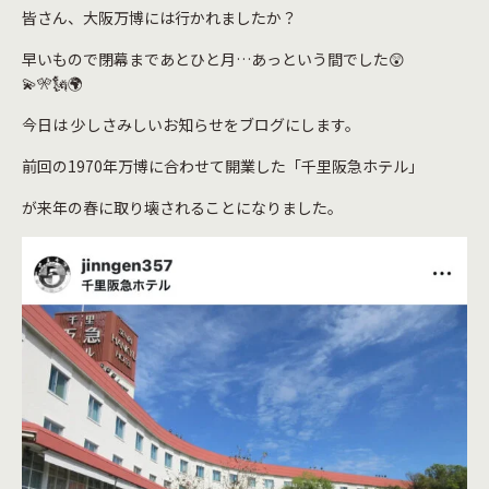
皆さん、大阪万博には行かれましたか？
早いもので閉幕まであとひと月…あっという間でした😲
💫🎌🗽🌍
今日は 少しさみしいお知らせをブログにします。
前回の1970年万博に合わせて開業した「千里阪急ホテル」
が来年の春に取り壊されることになりました。