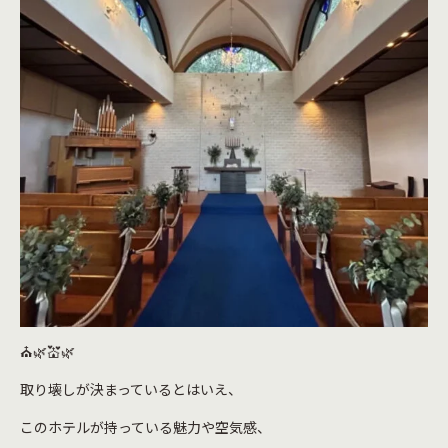
⛪🌿💒🌿
取り壊しが決まっているとはいえ、
このホテルが持っている魅力や空気感、