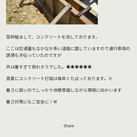
型枠組まして、コンクリートを流しております。
ここは交通量もなかなか多い道路に面していますので通行車両の
誘導も手伝っていたのですが
外は暑すぎて倒れそうでした。☀️☀️☀️☀️☀️☀️
真夏にコンクリート打設は毎年くたばっております。🌞
暑さに弱いのでしっかり休憩意識しながら現場に向かいます
暑さ対策にもご安全に！⚒️
Share