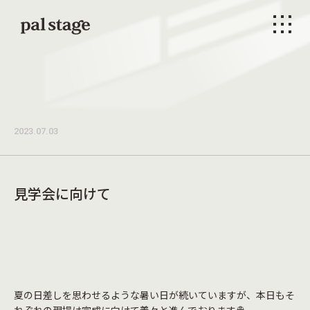
本文までスキップする
メニ
2023.07.03
見学会に向けて
夏の日差しを思わせるような暑い日が続いていますが、本日もそ