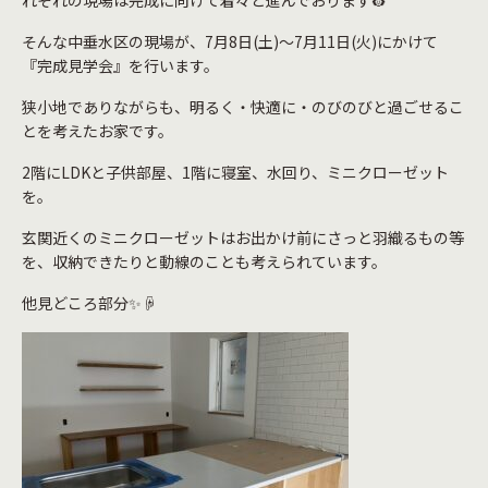
れぞれの現場は完成に向けて着々と進んでおります👷
そんな中垂水区の現場が、7月8日(土)～7月11日(火)にかけて
『完成見学会』を行います。
狭小地でありながらも、明るく・快適に・のびのびと過ごせるこ
とを考えたお家です。
2階にLDKと子供部屋、1階に寝室、水回り、ミニクローゼット
を。
玄関近くのミニクローゼットはお出かけ前にさっと羽織るもの等
を、収納できたりと動線のことも考えられています。
他見どころ部分✨☟