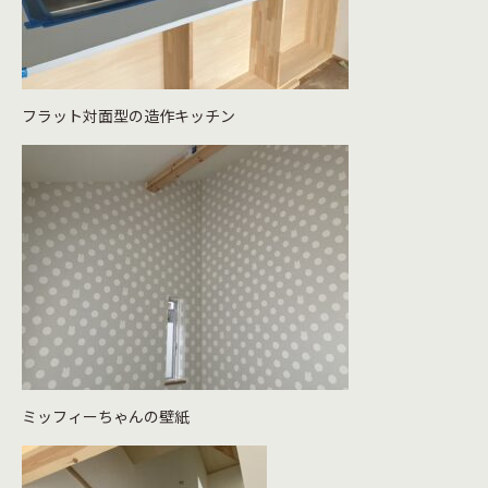
フラット対面型の造作キッチン
ミッフィーちゃんの壁紙