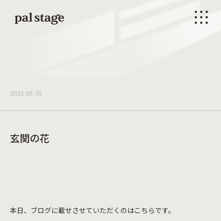
本文までスキップする
メニ
2023.05.10
玄関の花
本日、ブログに載せさせていただくのはこちらです。