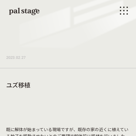
本文までスキップする
メニ
2023.02.27
ユズ移植
既に解体が始まっている現場ですが、既存の家の近くに植えてい