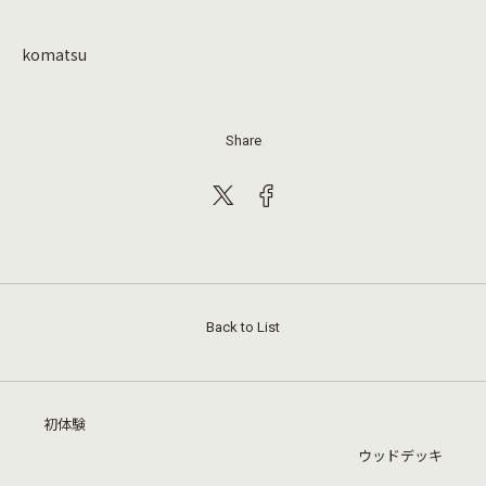
komatsu
Share
Back to List
初体験
ウッドデッキ