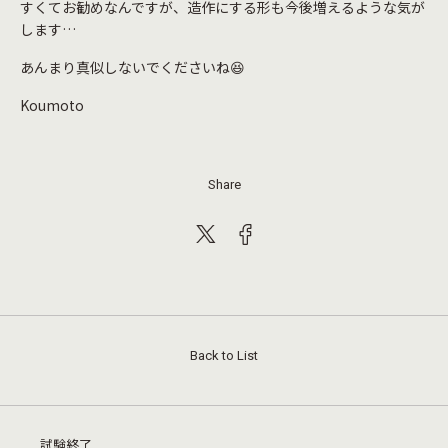
すくてお勧めなんですが、造作にする形も今後増えるような気が
します…
あんまり真似しないでくださいね😆
Koumoto
Share
Back to List
試験終了