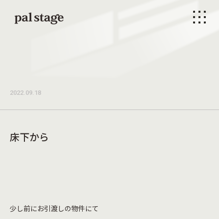
本文までスキップする
メニ
2022.09.18
床下から
少し前にお引渡しの物件にて