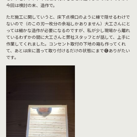
今回は検討の末、造作で。
ただ施工に関していうと、床下点検口のように縁で隠せるわけで
ないので（のこの刃一枚分の余裕しかありません）大工さんにと
っては細かな造作が必要になるのですが、私が少し現場から離れ
ているわずかの間に大工さんと弊社スタッフとが話して、上手に
作業してくれました。コンセント取付の下地の箱も作ってくれ
て、あとは床に潜って取り付けるだけの状態にまで
😅
ありがたい
です。