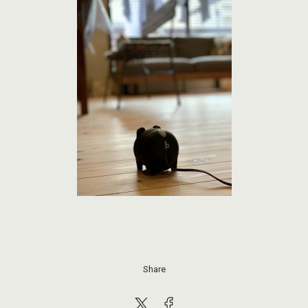
Share