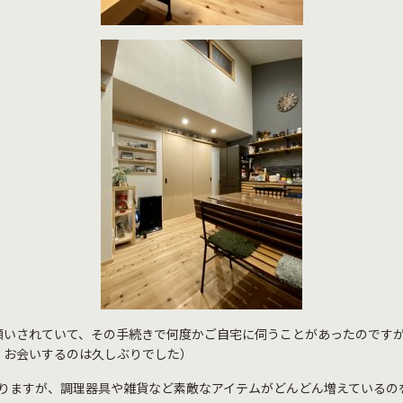
願いされていて、その手続きで何度かご自宅に伺うことがあったのです
、お会いするのは久しぶりでした）
なりますが、調理器具や雑貨など素敵なアイテムがどんどん増えているの