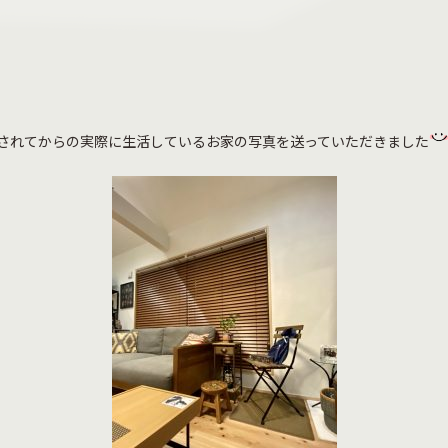
しされてからの実際に生活しているお家の写真を送っていただきました