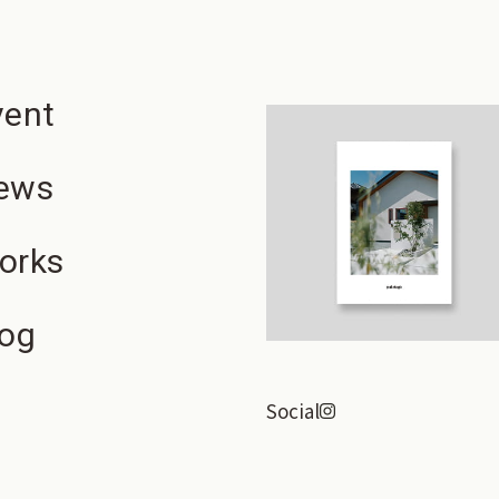
Social