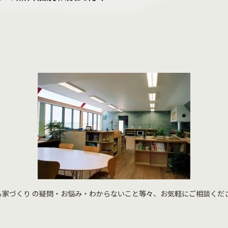
る家づくり の疑問・お悩み・わからないこと等々、お気軽にご相談くだ