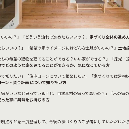
らいいの？」「どういう流れで進めたらいいの？」
家づくり全体の進め
たらいいの？」「希望の家のイメージにはどんな土地がいいの？」
土地
たちの希望の建物を建てることができる？いい家ができる？」「採光・
地でどのような家を建てることができるか、気になっている方
いて知りたい」「住宅ローンについて相談したい」「家づくりでは建物
ーン・資金計画 について知りたい方
た家がいいなと思っているけど、自然素材の家って高いの？」「木の家
使った家に興味をお持ちの方
不明点などを一度整理して、今後の家づくりのご参考にしていただけた