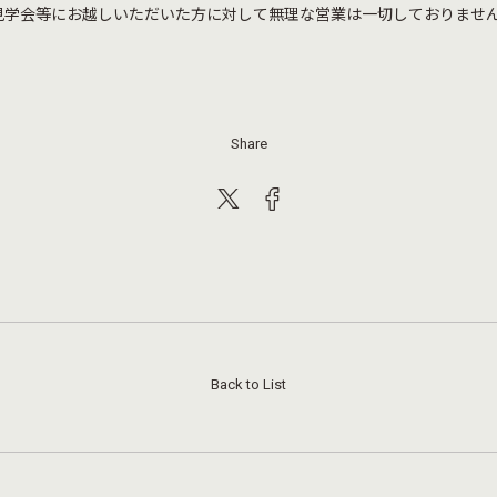
見学会等にお越しいただいた方に対して無理な営業は一切しておりませ
。
Share
Back to List