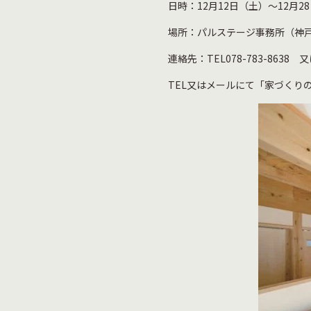
日時：12月12日（土）～12月
場所：パルステージ事務所（神戸市垂水
連絡先：TEL078-783-8638 又は 
TEL又はメールにて「家づくり