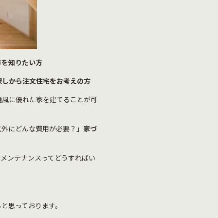
方を知りたい方
探しから注文住宅をお考えの方
通風に優れた家を建てることが可
以外にどんな費用が必要？」
家づ
のメンテナンスってどうすればい
らと思っております。