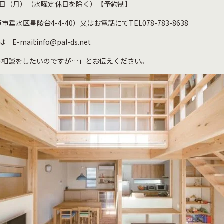
28日（月）（水曜定休日を除く）【予約制】
区星陵台4-4-40）又はお電話にてTEL078-783-8638
E-mail:info@pal-ds.net
の相談をしたいのですが…」とお伝えください。