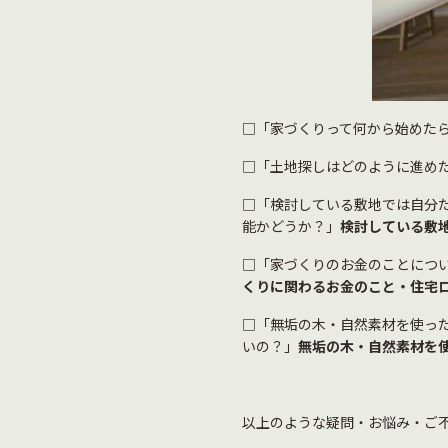
□「家づくりって何から始めた
□「土地探しはどのように進め
□「検討している敷地では自分
能かどうか？」
検討している敷
□「家づくりのお金のことにつ
くりに関わるお金のこと・住宅ロ
□「無垢の木・自然素材を使っ
いの？」
無垢の木・自然素材を
以上のような疑問・お悩み・ご