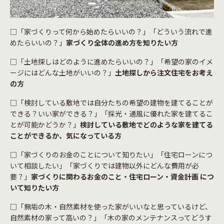
□「家づくりって何から始めたらいいの？」「どういう流れで進
めたらいいの？」
家づくり全体の進め方を知りたい方
□「土地探しはどのように進めたらいいの？」「希望の家のイメ
ージにはどんな土地がいいの？」
土地探しから注文住宅をお考え
の方
□「検討している敷地では自分たちの希望の建物を建てることが
できる？いい家ができる？」「採光・通風に優れた家を建てるこ
とが可能かどうか？」
検討している敷地でどのような家を建てる
ことができるか、気になっている方
□「家づくりのお金のことについて知りたい」「住宅ローンにつ
いて相談したい」「家づくりでは建物以外にどんな費用が必
要？」
家づくりに関わるお金のこと・住宅ローン・資金計画 につ
いて知りたい方
□「無垢の木・自然素材を使った家がいいなと思っているけど、
自然素材の家って高いの？」「木の家のメンテナンスってどうす