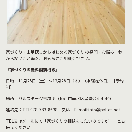
家づくり・土地探しからはじめる家づくり の疑問・お悩み・わ
からないこと等々、お気軽にご相談ください。
『家づくりの無料個別相談』
日時：11月25日（土）～12月28日（木）（水曜定休日）【予約
制】
場所：パルステージ事務所（神戸市垂水区星陵台4-4-40）
連絡先：TEL078-783-8638 又は E-mail:info@pal-ds.net
TEL又はメールにて「家づくりの相談をしたいのですが…」とお
伝えください。