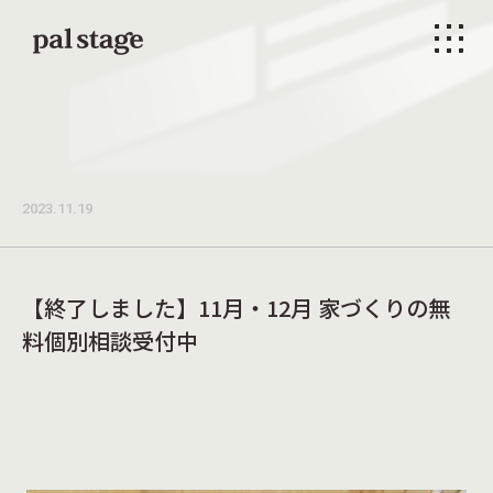
本文までスキップする
メニ
2023.11.19
【終了しました】11月・12月 家づくりの無
料個別相談受付中