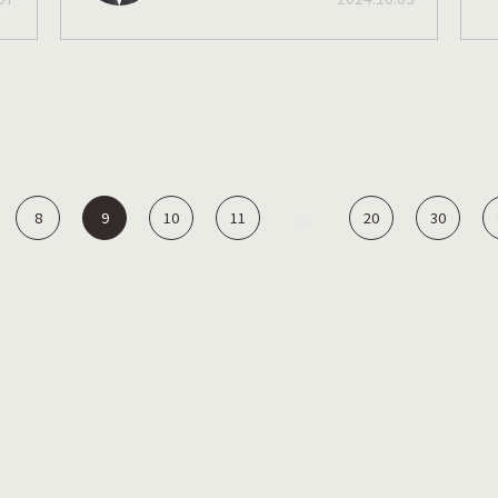
8
9
10
11
20
30
...