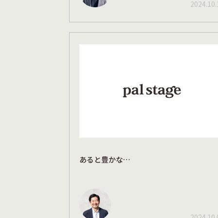
2024.10.
あると豊かな…
2024.10.