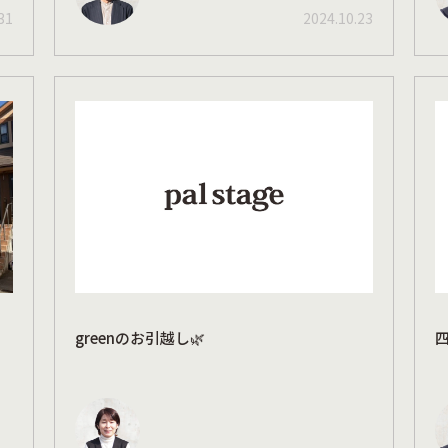
31
2024.10.23
greenのお引越し🌿