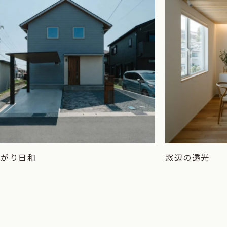
上がり日和
窓辺の透光