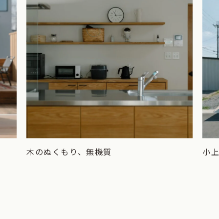
木のぬくもり、無機質
小