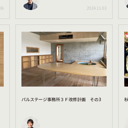
06
2024.11.03
パルステージ事務所３Ｆ改修計画 その3
秋