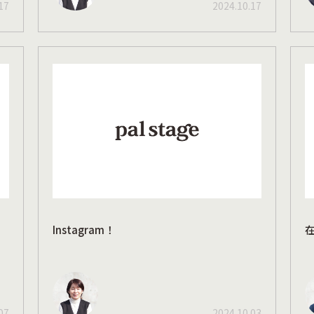
17
2024.10.17
Instagram！
07
2024.10.03