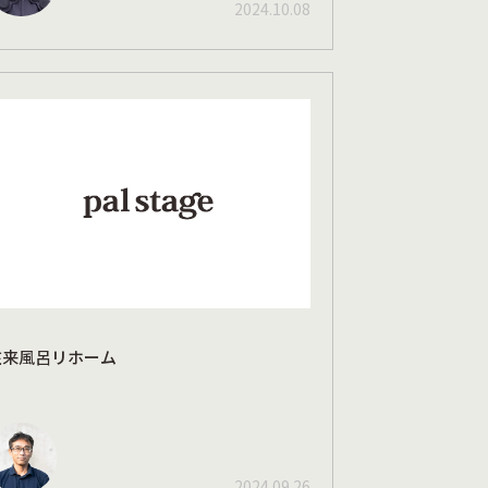
2024.10.08
在来風呂リホーム
2024.09.26