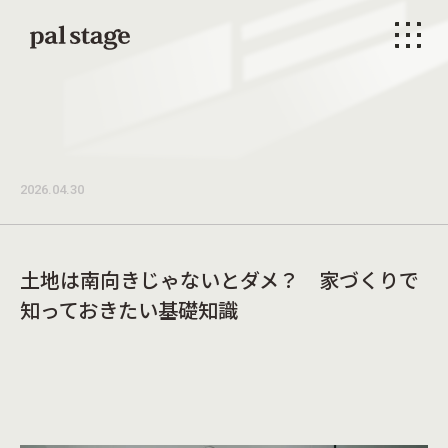
本文までスキップする
メニ
2026.04.30
土地は南向きじゃないとダメ？ 家づくりで
知っておきたい基礎知識