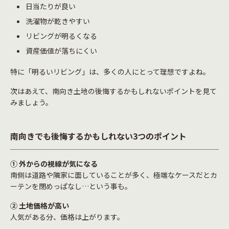
日当たりが良い
洗濯物が乾きやすい
リビングが明るくなる
資産価値が落ちにくい
特に「明るいリビング」は、多くの人にとって理想ですよね。
次はあえて、南向き土地の後悔するかもしれないポイントを見て
みましょう。
南向きでも後悔するかもしれない
3
つのポイント
①
外からの視線が気になる
南側は道路や隣家に面していることが多く、極端なケースだとカ
ーテンを閉めっぱなし…という事も。
②
土地価格が高い
人気がある分、価格は上がります。