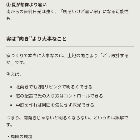
③
夏が想像より暑い
南からの直射日光は強く、「明るいけど暑い家」になる可能性
も。
実は
“
向き
”
より大事なこと
家づくりで本当に大事なのは、土地の向きより「どう設計する
か」です。
例えば、
北向きでも2階リビングで明るくできる
窓の配置で光の入り方はコントロールできる
中庭を作れば周囲を気にせず採光できる
つまり、南向きじゃないと明るくならない、というのは誤解で
す。
・周囲の環境