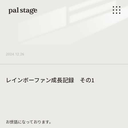
本文までスキップする
メニ
2024.12.26
レインボーファン成長記録 その1
お世話になっております。