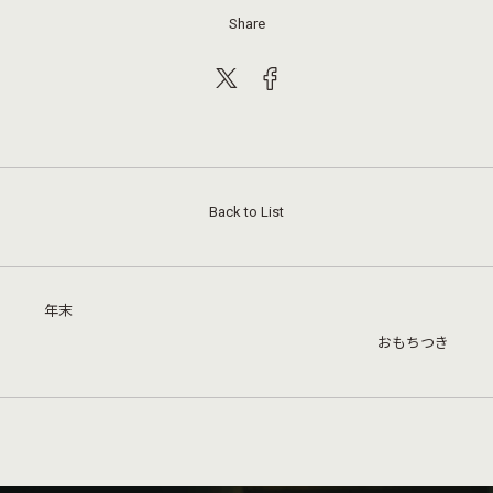
Share
Back to List
年末
おもちつき