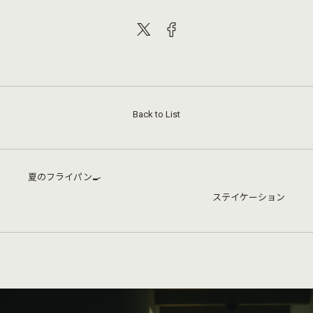
Back to List
夏のフライパン🍳
ステイケーション