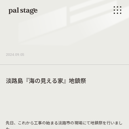
本文までスキップする
メニ
2024.09.05
淡路島『海の見える家』地鎮祭
先日、これから工事の始まる淡路市の現場にて地鎮祭を行いまし