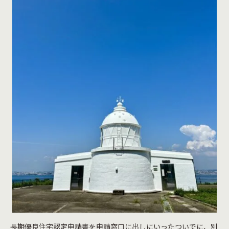
長期優良住宅認定申請書を申請窓口に出しにいったついでに、別