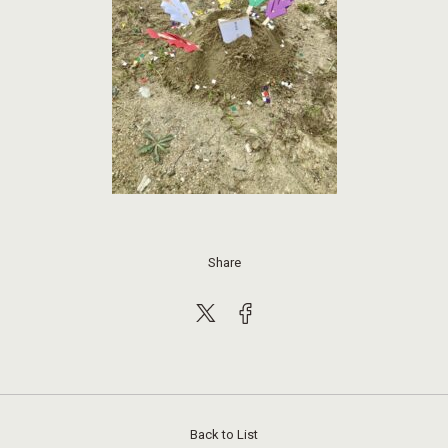
Share
Back to List