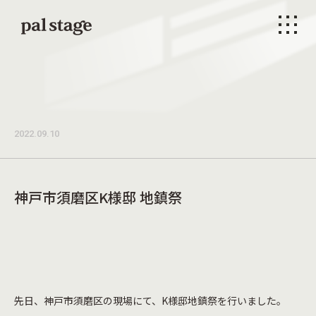
本文までスキップする
メニ
2022.09.10
神戸市須磨区K様邸 地鎮祭
先日、神戸市須磨区の現場にて、K様邸地鎮祭を行いました。