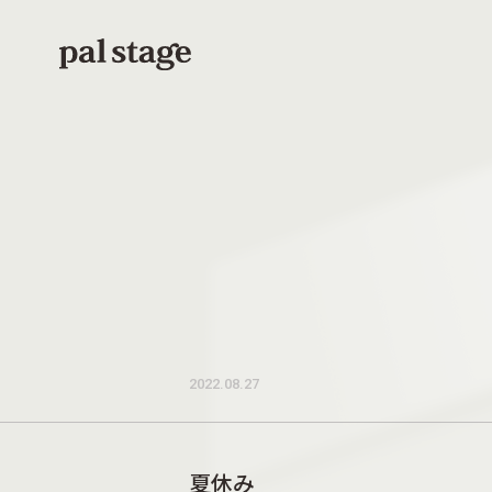
本文までスキップする
2022.08.27
夏休み