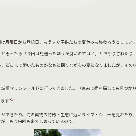
明け月曜日から登校日、もうすぐ子供たちの夏休みも終わろうとしてい
うと思ったら「今回は見送ったほうが良いのでは？」とお断りされたり
ら、どこまで動いたものかなぁと探りながらの夏となりましたが、その
。城崎マリンワールドに行ってきました。（直前に宿を探しても見つか
います
とができたり、海の動物の特徴・生態に近いライブ・ショーを見れたり
すが、もう何回も来てしまっているので、