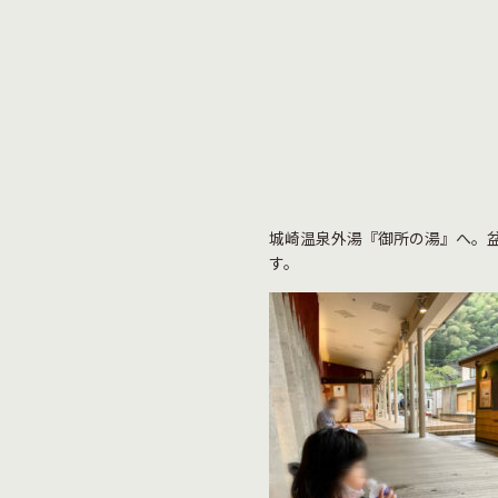
城崎温泉外湯『御所の湯』へ。
す。