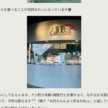
ぷらを食べることが目的みたいになっています
😅
で天ぷらにしてもらえます。アジ釣り体験+調理代と計算すると、なかなかお
ので、子供は喜びます
（隣で「お兄ちゃんよく釣るわねぇ」と話して
ると沢山釣り上げていました！）