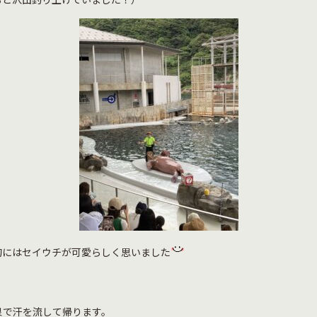
的にはセイウチが可愛らしく思いました
泉で汗を流して帰ります。