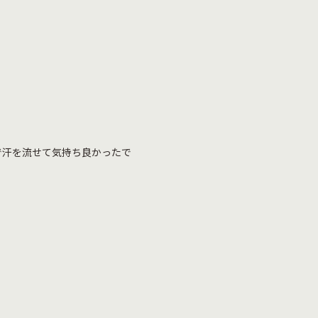
で汗を流せて気持ち良かったで