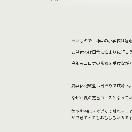
早いもので、神戸の小学校は週
お盆休みは田舎に泊まりに行こ
今年もコロナの影響を受けなが
夏季休暇終盤は日帰りで城崎へ
なぜか夏の定番コースとなって
魚や動物にすぐ近くで触れるこ
ができてとてもおもしろいので