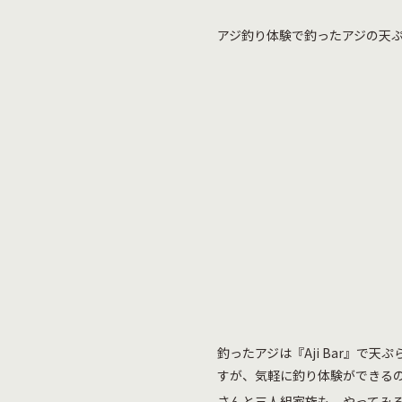
アジ釣り体験で釣ったアジの天
釣ったアジは『Aji Bar』
すが、気軽に釣り体験ができる
さんと三人組家族も、やってみ