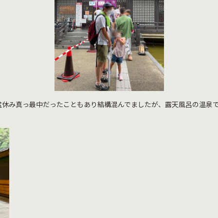
盆休み真っ最中だったこともあり結構混んでましたが、露天風呂の温泉