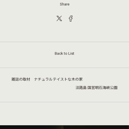
Share
Back to List
雑誌の取材 ナチュラルテイストな木の家
淡路島 国営明石海峡公園